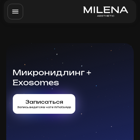
Микронидлинг +
Exosomes
Записаться
Запись ведется в чате WhatsApp