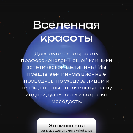
Вселенная
красоты
Доверьте свою красоту
профессионалам нашей клиники
эстетической медицины! Мы
предлагаем инновационные
процедуры по уходу за лицом и
телом, которые подчеркнут вашу
индивидуальность и сохранят
молодость.
Записаться
Запись ведется в чате WhatsApp