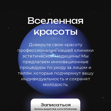
Вселенная
красоты
Доверьте свою красоту
профессионалам нашей клиники
эстетической медицины! Мы
предлагаем инновационные
процедуры по уходу за лицом и
телом, которые подчеркнут вашу
индивидуальность и сохранят
молодость.
Записаться
Запись ведется в чате WhatsApp