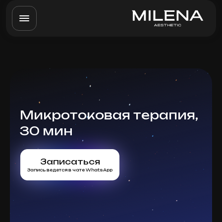
Микротоковая терапия,
30 мин
Записаться
Запись ведется в чате WhatsApp