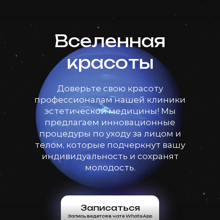
Вселенная
красоты
Доверьте свою красоту
профессионалам нашей клиники
эстетической медицины! Мы
предлагаем инновационные
процедуры по уходу за лицом и
телом, которые подчеркнут вашу
индивидуальность и сохранят
молодость.
Записаться
Запись ведется в чате WhatsApp