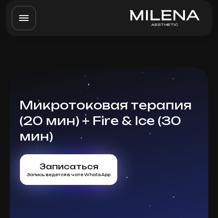
Микротоковая терапия
(20 мин) + Fire & Ice (30
мин)
Записаться
Запись ведется в чате WhatsApp