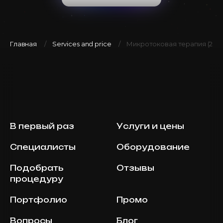
Главная
Services and price
Микротоковая терапия (20 мин
В первый раз
Услуги и цены
Специалисты
Оборудование
Подобрать
Отзывы
процедуру
Портфолио
Промо
Вопросы
Блог