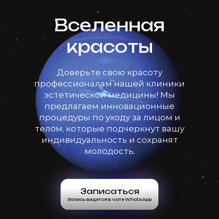
Вселенная
красоты
Доверьте свою красоту
профессионалам нашей клиники
эстетической медицины! Мы
предлагаем инновационные
процедуры по уходу за лицом и
телом, которые подчеркнут вашу
индивидуальность и сохранят
молодость.
Записаться
Запись ведется в чате WhatsApp