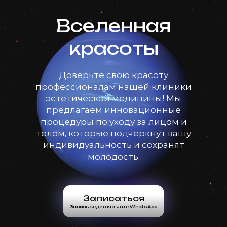
Вселенная
красоты
Доверьте свою красоту
профессионалам нашей клиники
эстетической медицины! Мы
предлагаем инновационные
процедуры по уходу за лицом и
телом, которые подчеркнут вашу
индивидуальность и сохранят
молодость.
Записаться
Запись ведется в чате WhatsApp