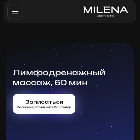
Лимфодренажный
массаж, 60 мин
Записаться
Запись ведется в чате WhatsApp