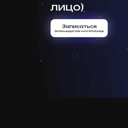
лицо)
Записаться
Запись ведется в чате WhatsApp