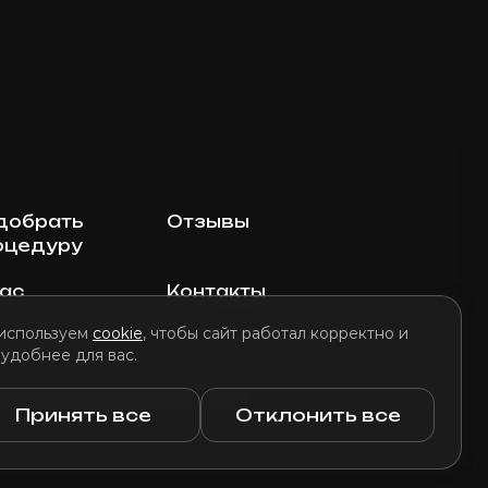
добрать
Отзывы
оцедуру
нас
Контакты
используем
cookie
, чтобы сайт работал корректно и
 удобнее для вас.
литика использования файлов cookie
Принять все
Отклонить все