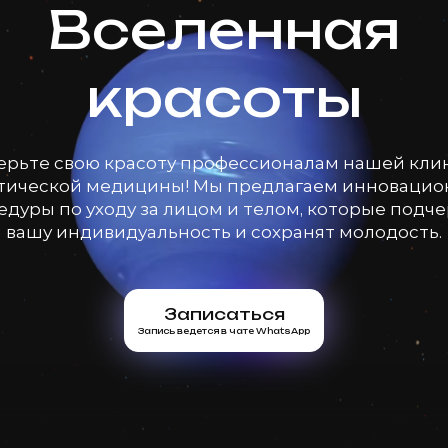
Вселенная
красоты
ерьте свою красоту профессионалам нашей кли
тической медицины! Мы предлагаем инноваци
дуры по уходу за лицом и телом, которые подч
вашу индивидуальность и сохранят молодость.
Записаться
Запись ведется в чате WhatsApp