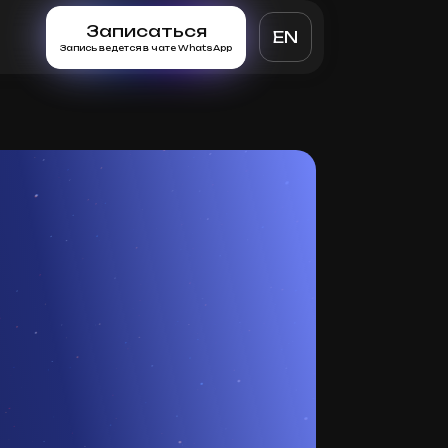
Записаться
EN
Запись ведется в чате WhatsApp