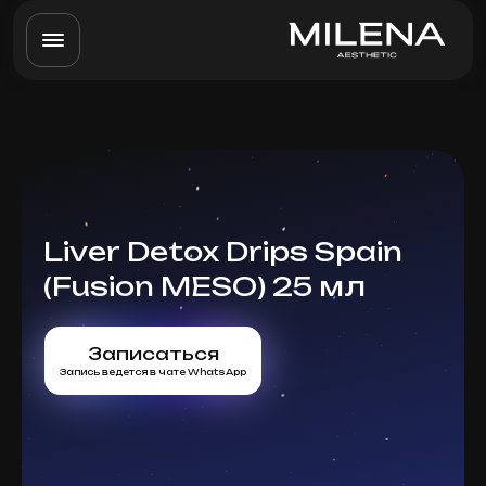
Liver Detox Drips Spain
(Fusion MESO) 25 мл
Записаться
Запись ведется в чате WhatsApp