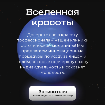
Вселенная
красоты
Доверьте свою красоту
профессионалам нашей клиники
эстетической медицины! Мы
предлагаем инновационные
процедуры по уходу за лицом и
телом, которые подчеркнут вашу
индивидуальность и сохранят
молодость.
Записаться
Запись ведется в чате WhatsApp