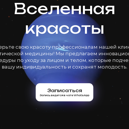
Вселенная
красоты
ерьте свою красоту профессионалам нашей кли
тической медицины! Мы предлагаем инноваци
дуры по уходу за лицом и телом, которые подч
вашу индивидуальность и сохранят молодость.
Записаться
Запись ведется в чате WhatsApp