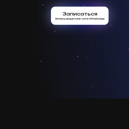
Записаться
Запись ведется в чате WhatsApp