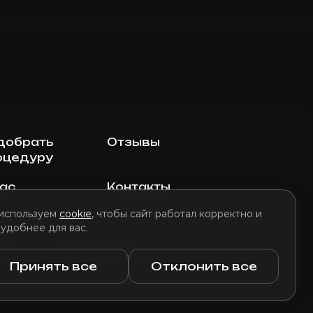
добрать
Отзывы
оцедуру
нас
Контакты
используем
cookie
, чтобы сайт работал корректно и
 удобнее для вас.
литика использования файлов cookie
Принять все
Отклонить все