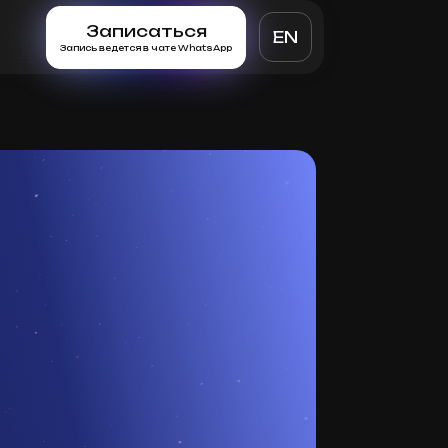
Записаться
EN
Запись ведется в чате WhatsApp