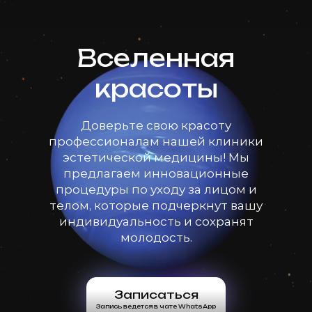
Вселенная
красоты
Доверьте свою красоту
профессионалам нашей клиники
эстетической медицины! Мы
предлагаем инновационные
процедуры по уходу за лицом и
телом, которые подчеркнут вашу
индивидуальность и сохранят
молодость.
Записаться
Запись ведется в чате WhatsApp