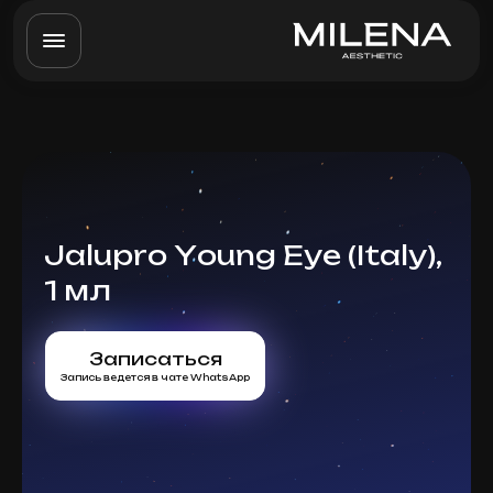
Jalupro Young Eye (Italy),
1 мл
Записаться
Запись ведется в чате WhatsApp