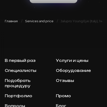
Главная
Services and price
Jalupro Young Eye (Italy), 1 мл
В первый раз
Услуги и цены
Специалисты
Оборудование
Подобрать
Отзывы
процедуру
Портфолио
Промо
Вопросы
Блог