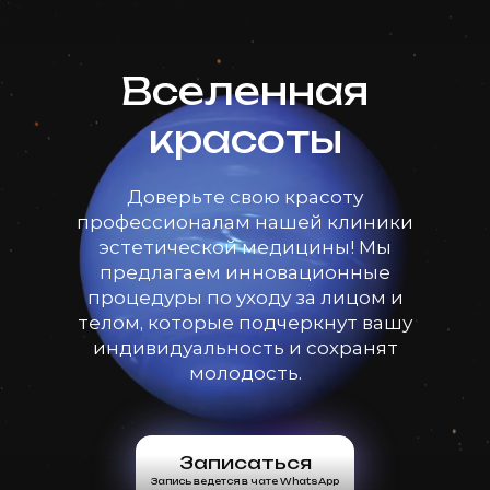
Вселенная
красоты
Доверьте свою красоту
профессионалам нашей клиники
эстетической медицины! Мы
предлагаем инновационные
процедуры по уходу за лицом и
телом, которые подчеркнут вашу
индивидуальность и сохранят
молодость.
Записаться
Запись ведется в чате WhatsApp