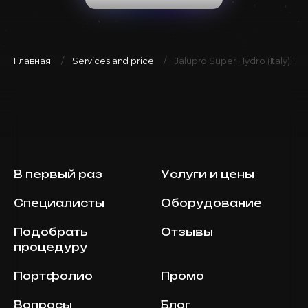
Главная
Services and price
Jalupro Super Hydro (Italy), 2.5
В первый раз
Услуги и цены
Специалисты
Оборудование
Подобрать
Отзывы
процедуру
Портфолио
Промо
Вопросы
Блог