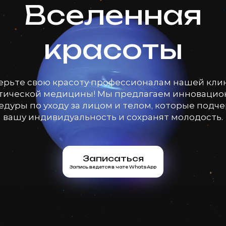
Вселенная
красоты
ерьте свою красоту профессионалам нашей кли
тической медицины! Мы предлагаем инноваци
дуры по уходу за лицом и телом, которые подч
вашу индивидуальность и сохранят молодость.
Записаться
Запись ведется в чате WhatsApp