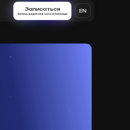
Записаться
EN
Запись ведется в чате WhatsApp