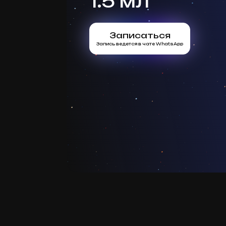
1.5 мл
Записаться
Запись ведется в чате WhatsApp