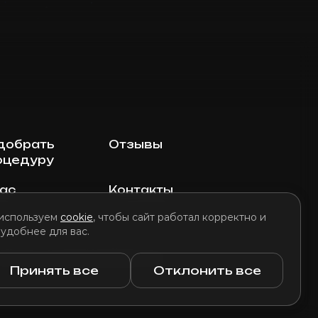
добрать
Отзывы
оцедуру
нас
Контакты
используем
cookie
, чтобы сайт работал корректно и
 удобнее для вас.
литика использования файлов cookie
Принять все
Отклонить все