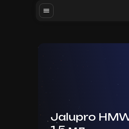
Jalupro HMW B