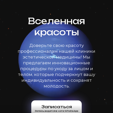
Вселенная
красоты
Доверьте свою красоту
профессионалам нашей клиники
эстетической медицины! Мы
предлагаем инновационные
процедуры по уходу за лицом и
телом, которые подчеркнут вашу
индивидуальность и сохранят
молодость.
Записаться
Запись ведется в чате WhatsApp