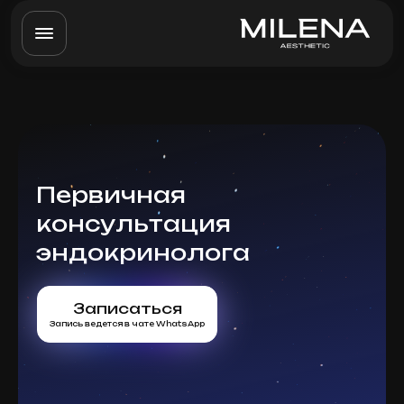
Первичная
консультация
эндокринолога
Записаться
Запись ведется в чате WhatsApp