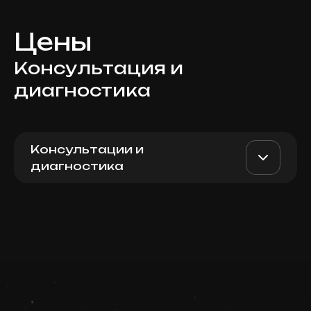
Цены
Консультация и
диагностика
Консультации и
диагностика
Первичная консультация
AED 500
Top Doctor
эндокринолога
Записаться
Запись ведется в чате WhatsApp