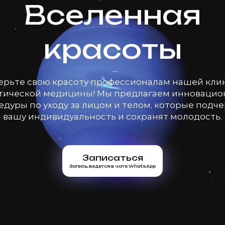
Вселенная
красоты
ерьте свою красоту профессионалам нашей кли
тической медицины! Мы предлагаем инноваци
дуры по уходу за лицом и телом, которые подч
вашу индивидуальность и сохранят молодость.
Записаться
Запись ведется в чате WhatsApp