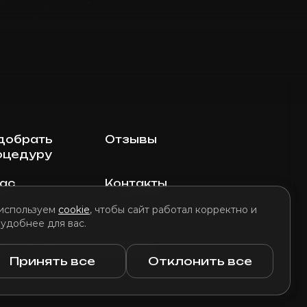
добрать
Отзывы
оцедуру
нас
Контакты
используем
cookie
, чтобы сайт работал корректно и
 удобнее для вас.
литика использования файлов cookie
Принять все
Отклонить все