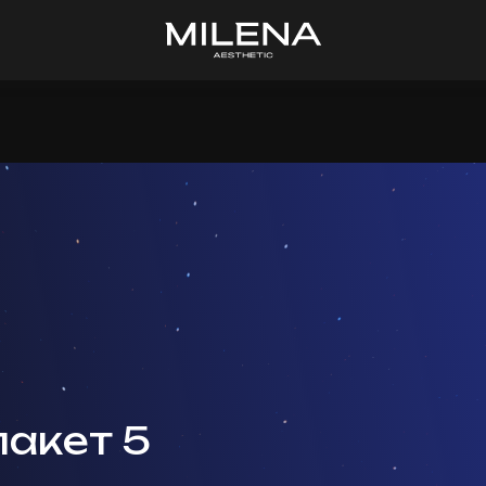
пакет 5