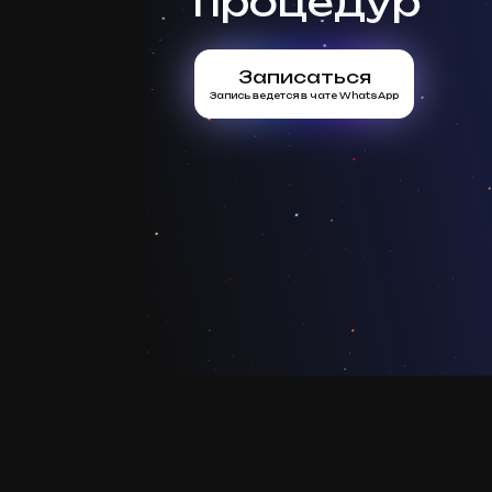
процедур
Записаться
Запись ведется в чате WhatsApp