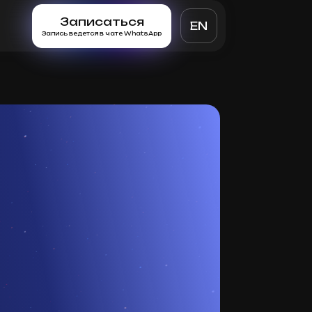
Записаться
EN
Запись ведется в чате WhatsApp