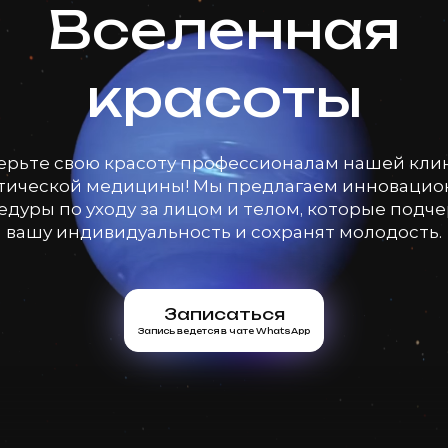
Вселенная
красоты
ерьте свою красоту профессионалам нашей кли
тической медицины! Мы предлагаем инноваци
дуры по уходу за лицом и телом, которые подч
вашу индивидуальность и сохранят молодость.
Записаться
Запись ведется в чате WhatsApp