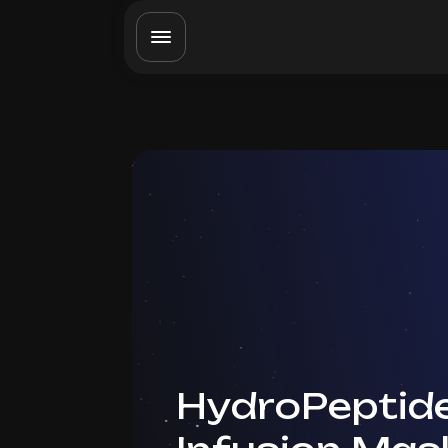
HydroPeptid