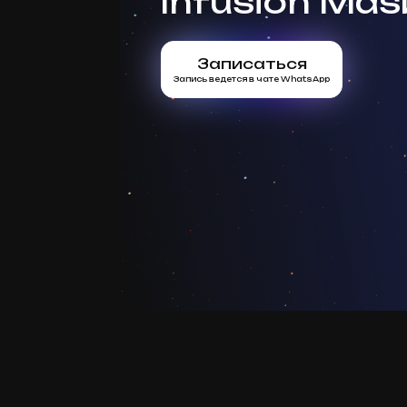
Infusion Mas
Записаться
Запись ведется в чате WhatsApp