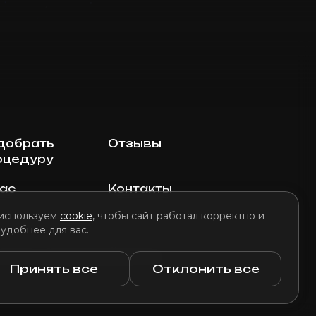
добрать
Отзывы
оцедуру
нас
Контакты
используем
cookie
, чтобы сайт работал корректно и
 удобнее для вас.
литика использования файлов cookie
Принять все
Отклонить все