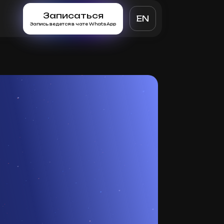
Записаться
EN
Запись ведется в чате WhatsApp