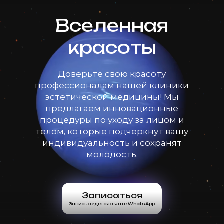
Вселенная
красоты
Доверьте свою красоту
профессионалам нашей клиники
эстетической медицины! Мы
предлагаем инновационные
процедуры по уходу за лицом и
телом, которые подчеркнут вашу
индивидуальность и сохранят
молодость.
Записаться
Запись ведется в чате WhatsApp