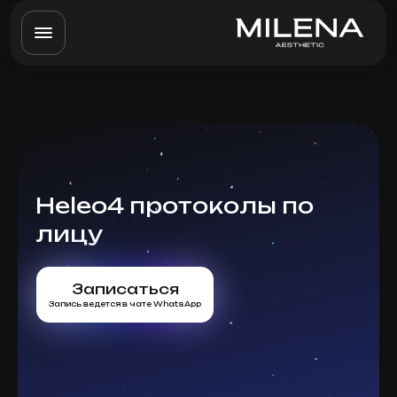
Heleo4 протоколы по
лицу
Записаться
Запись ведется в чате WhatsApp