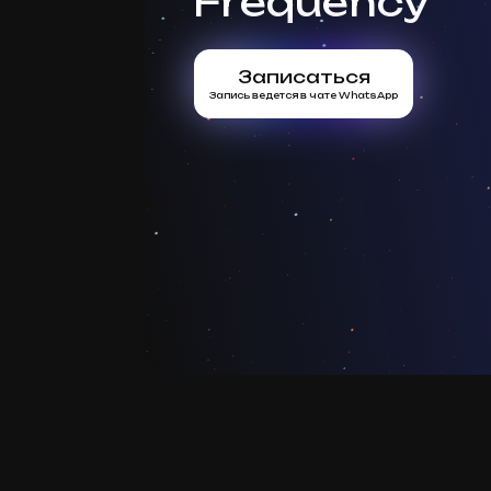
Frequency
Записаться
Запись ведется в чате WhatsApp