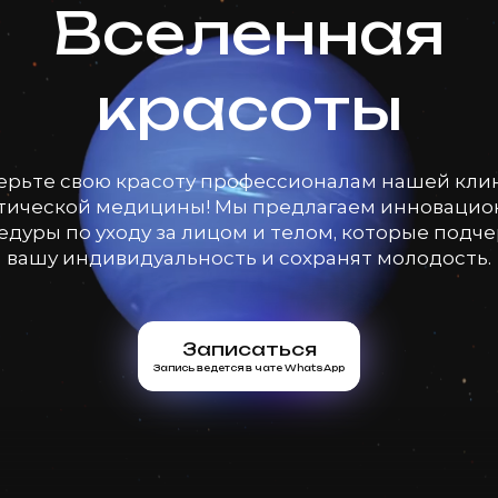
Вселенная
красоты
ерьте свою красоту профессионалам нашей кли
тической медицины! Мы предлагаем инноваци
дуры по уходу за лицом и телом, которые подч
вашу индивидуальность и сохранят молодость.
Записаться
Запись ведется в чате WhatsApp