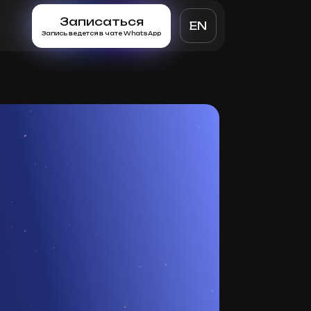
Записаться
EN
Запись ведется в чате WhatsApp