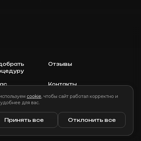
добрать
Отзывы
оцедуру
нас
Контакты
используем
cookie
, чтобы сайт работал корректно и
 удобнее для вас.
литика использования файлов cookie
Принять все
Отклонить все