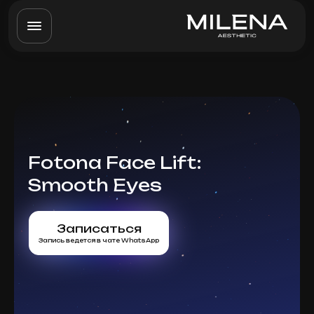
Fotona Face Lift:
Smooth Eyes
Записаться
Запись ведется в чате WhatsApp