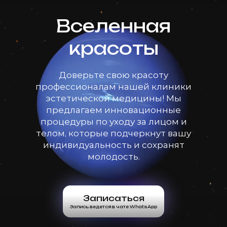
Вселенная
красоты
Доверьте свою красоту
профессионалам нашей клиники
эстетической медицины! Мы
предлагаем инновационные
процедуры по уходу за лицом и
телом, которые подчеркнут вашу
индивидуальность и сохранят
молодость.
Записаться
Запись ведется в чате WhatsApp