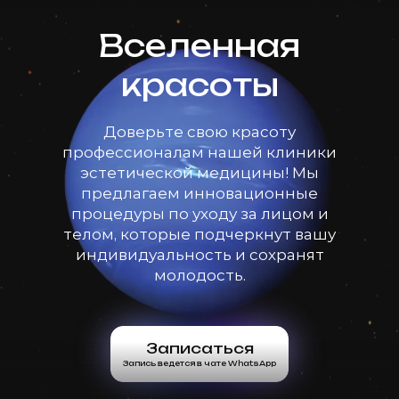
Вселенная
красоты
Доверьте свою красоту
профессионалам нашей клиники
эстетической медицины! Мы
предлагаем инновационные
процедуры по уходу за лицом и
телом, которые подчеркнут вашу
индивидуальность и сохранят
молодость.
Записаться
Запись ведется в чате WhatsApp