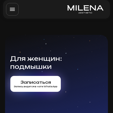
Для женщин:
подмышки
Записаться
Запись ведется в чате WhatsApp