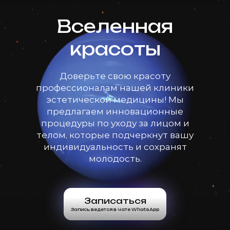
Вселенная
красоты
Доверьте свою красоту
профессионалам нашей клиники
эстетической медицины! Мы
предлагаем инновационные
процедуры по уходу за лицом и
телом, которые подчеркнут вашу
индивидуальность и сохранят
молодость.
Записаться
Запись ведется в чате WhatsApp