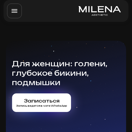
Для женщин: голени,
глубокое бикини,
подмышки
Записаться
Запись ведется в чате WhatsApp