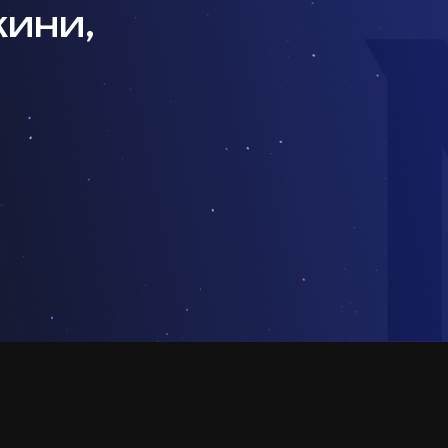
кини,