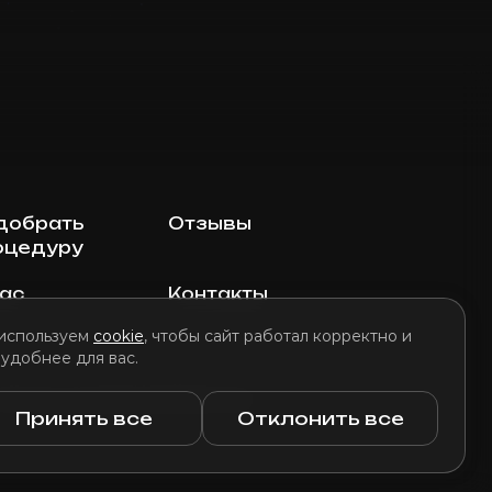
добрать
Отзывы
оцедуру
нас
Контакты
используем
cookie
, чтобы сайт работал корректно и
 удобнее для вас.
литика использования файлов cookie
Принять все
Отклонить все