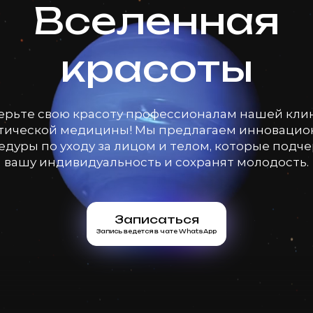
Вселенная
красоты
ерьте свою красоту профессионалам нашей кли
тической медицины! Мы предлагаем инноваци
дуры по уходу за лицом и телом, которые подч
вашу индивидуальность и сохранят молодость.
Записаться
Запись ведется в чате WhatsApp