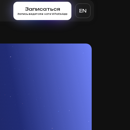
Записаться
EN
Запись ведется в чате WhatsApp