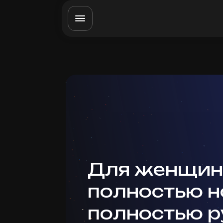
Для женщин
полностью н
полностью р