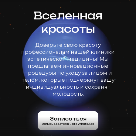
Вселенная
красоты
Доверьте свою красоту
профессионалам нашей клиники
эстетической медицины! Мы
предлагаем инновационные
процедуры по уходу за лицом и
телом, которые подчеркнут вашу
индивидуальность и сохранят
молодость.
Записаться
Запись ведется в чате WhatsApp