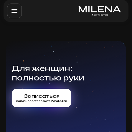
Для женщин:
полностью руки
Записаться
Запись ведется в чате WhatsApp