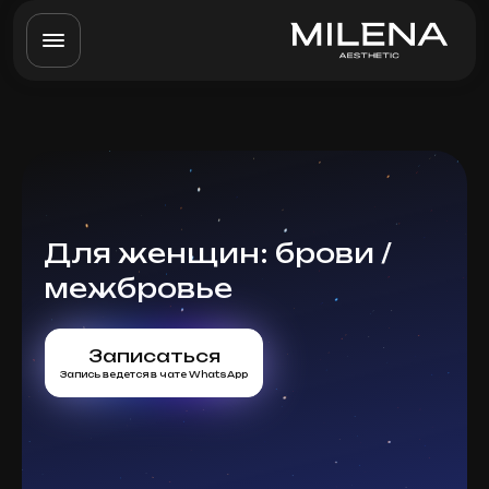
Для женщин: брови /
межбровье
Записаться
Запись ведется в чате WhatsApp