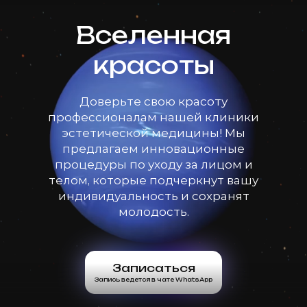
Вселенная
красоты
Доверьте свою красоту
профессионалам нашей клиники
эстетической медицины! Мы
предлагаем инновационные
процедуры по уходу за лицом и
телом, которые подчеркнут вашу
индивидуальность и сохранят
молодость.
Записаться
Запись ведется в чате WhatsApp