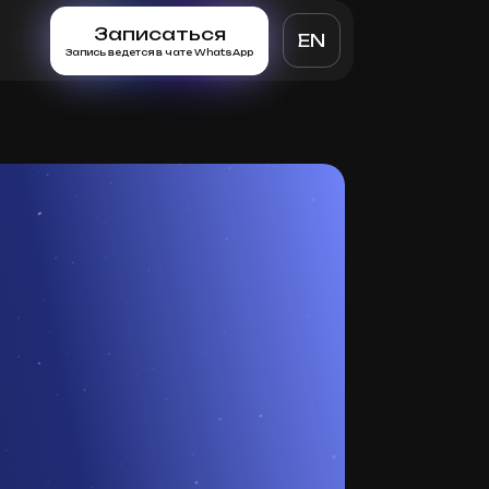
Записаться
EN
Запись ведется в чате WhatsApp