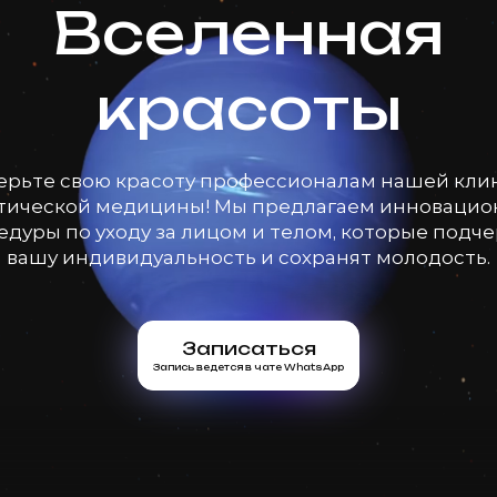
Вселенная
красоты
ерьте свою красоту профессионалам нашей кли
тической медицины! Мы предлагаем инноваци
дуры по уходу за лицом и телом, которые подч
вашу индивидуальность и сохранят молодость.
Записаться
Запись ведется в чате WhatsApp