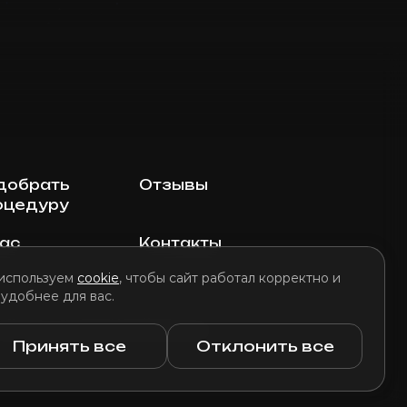
добрать
Отзывы
оцедуру
нас
Контакты
используем
cookie
, чтобы сайт работал корректно и
 удобнее для вас.
литика использования файлов cookie
Принять все
Отклонить все