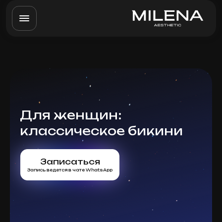
Для женщин:
классическое бикини
Записаться
Запись ведется в чате WhatsApp