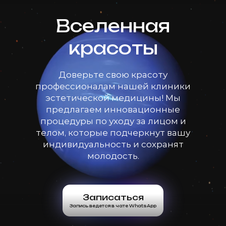
Вселенная
красоты
Доверьте свою красоту
профессионалам нашей клиники
эстетической медицины! Мы
предлагаем инновационные
процедуры по уходу за лицом и
телом, которые подчеркнут вашу
индивидуальность и сохранят
молодость.
Записаться
Запись ведется в чате WhatsApp