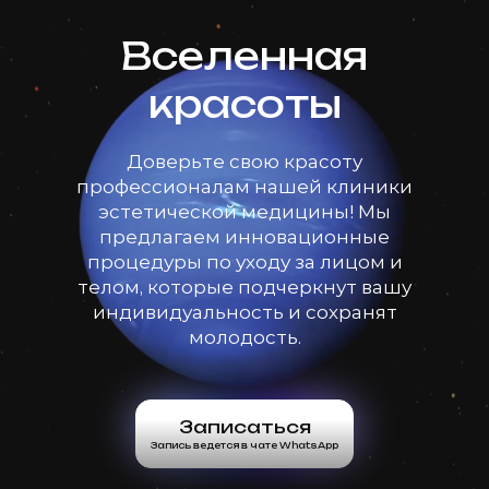
Вселенная
красоты
Доверьте свою красоту
профессионалам нашей клиники
эстетической медицины! Мы
предлагаем инновационные
процедуры по уходу за лицом и
телом, которые подчеркнут вашу
индивидуальность и сохранят
молодость.
Записаться
Запись ведется в чате WhatsApp