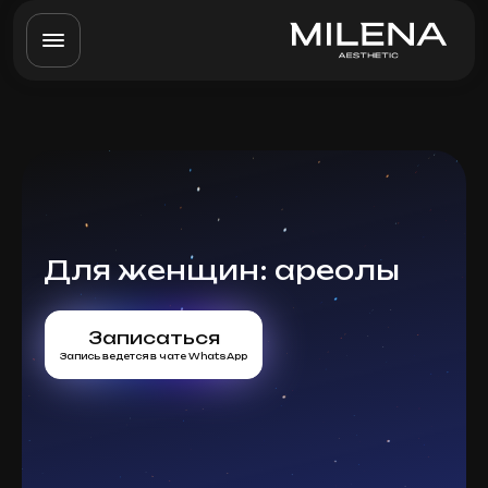
Для женщин: ареолы
Записаться
Запись ведется в чате WhatsApp