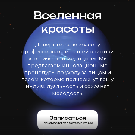
Вселенная
красоты
Доверьте свою красоту
профессионалам нашей клиники
эстетической медицины! Мы
предлагаем инновационные
процедуры по уходу за лицом и
телом, которые подчеркнут вашу
индивидуальность и сохранят
молодость.
Записаться
Запись ведется в чате WhatsApp