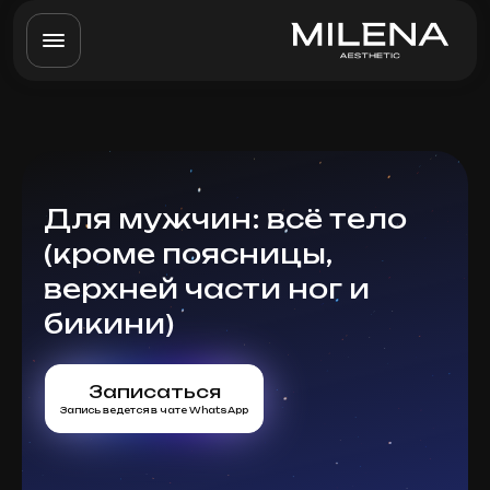
Для мужчин: всё тело
(кроме поясницы,
верхней части ног и
бикини)
Записаться
Запись ведется в чате WhatsApp