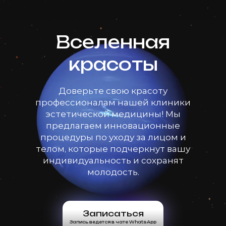
Вселенная
красоты
Доверьте свою красоту
профессионалам нашей клиники
эстетической медицины! Мы
предлагаем инновационные
процедуры по уходу за лицом и
телом, которые подчеркнут вашу
индивидуальность и сохранят
молодость.
Записаться
Запись ведется в чате WhatsApp