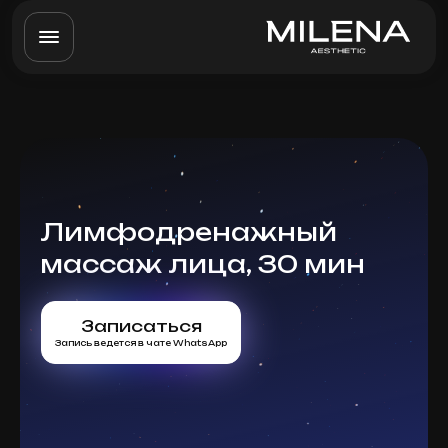
Лимфодренажный
массаж лица, 30 мин
Записаться
Запись ведется в чате WhatsApp