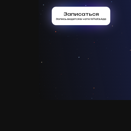
Записаться
Запись ведется в чате WhatsApp