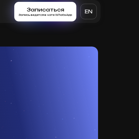
Записаться
EN
Запись ведется в чате WhatsApp