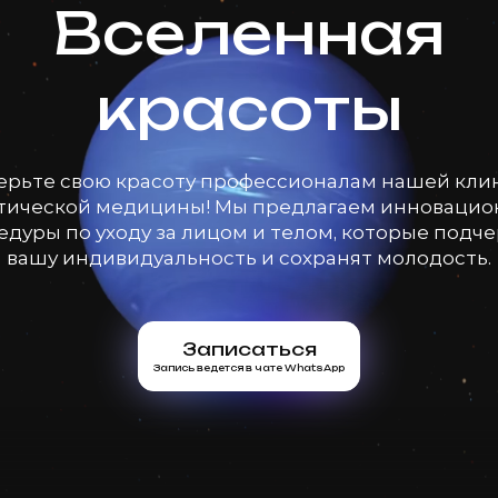
Вселенная
красоты
ерьте свою красоту профессионалам нашей кли
тической медицины! Мы предлагаем инноваци
дуры по уходу за лицом и телом, которые подч
вашу индивидуальность и сохранят молодость.
Записаться
Запись ведется в чате WhatsApp