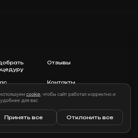
добрать
Отзывы
оцедуру
нас
Контакты
используем
cookie
, чтобы сайт работал корректно и
 удобнее для вас.
литика использования файлов cookie
Принять все
Отклонить все