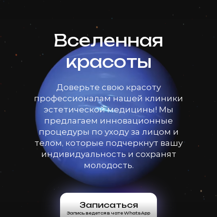
Вселенная
красоты
Доверьте свою красоту
профессионалам нашей клиники
эстетической медицины! Мы
предлагаем инновационные
процедуры по уходу за лицом и
телом, которые подчеркнут вашу
индивидуальность и сохранят
молодость.
Записаться
Запись ведется в чате WhatsApp