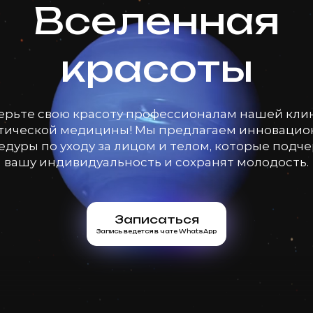
Вселенная
красоты
ерьте свою красоту профессионалам нашей кли
тической медицины! Мы предлагаем инноваци
дуры по уходу за лицом и телом, которые подч
вашу индивидуальность и сохранят молодость.
Записаться
Запись ведется в чате WhatsApp