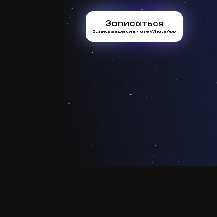
Записаться
Запись ведется в чате WhatsApp