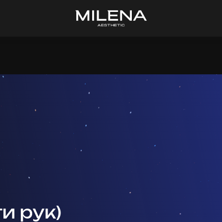
ти рук)