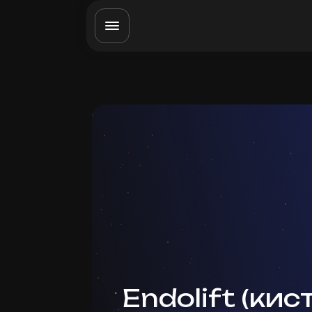
Endolift (кис