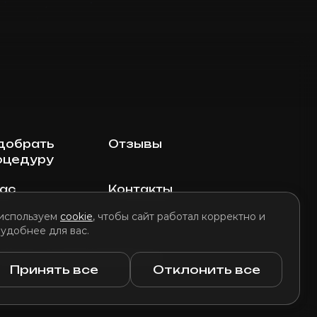
добрать
Отзывы
оцедуру
нас
Контакты
используем
cookie
, чтобы сайт работал корректно и
 удобнее для вас.
литика использования файлов cookie
Принять все
Отклонить все