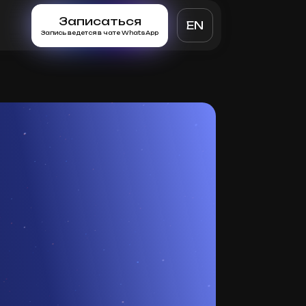
Записаться
EN
Запись ведется в чате WhatsApp