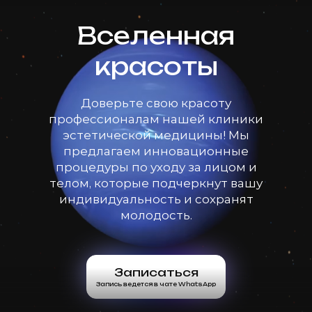
Вселенная
красоты
Доверьте свою красоту
профессионалам нашей клиники
эстетической медицины! Мы
предлагаем инновационные
процедуры по уходу за лицом и
телом, которые подчеркнут вашу
индивидуальность и сохранят
молодость.
Записаться
Запись ведется в чате WhatsApp