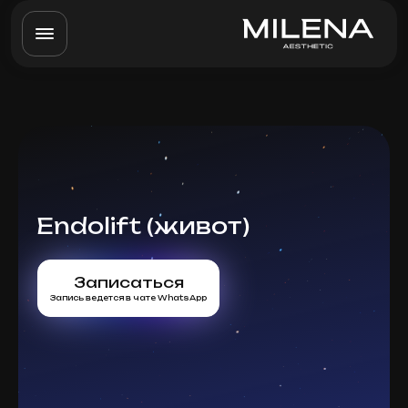
Endolift (живот)
Записаться
Запись ведется в чате WhatsApp