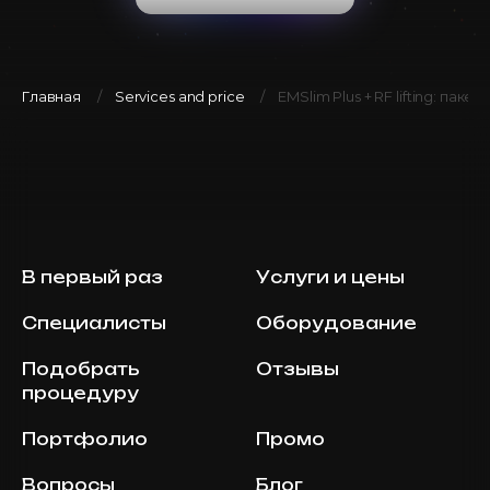
Главная
Services and price
EMSlim Plus + RF lifting: паке
В первый раз
Услуги и цены
Специалисты
Оборудование
Подобрать
Отзывы
процедуру
Портфолио
Промо
Вопросы
Блог