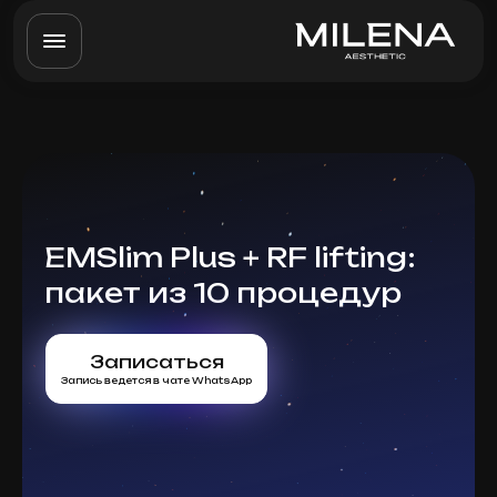
EMSlim Plus + RF lifting:
пакет из 10 процедур
Записаться
Запись ведется в чате WhatsApp