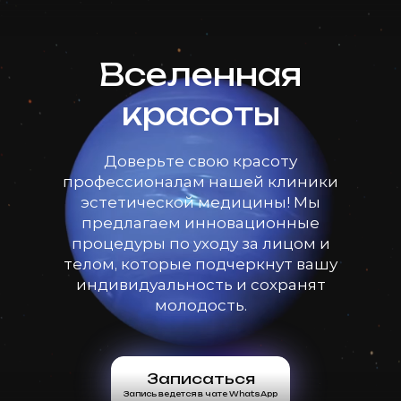
Вселенная
красоты
Доверьте свою красоту
профессионалам нашей клиники
эстетической медицины! Мы
предлагаем инновационные
процедуры по уходу за лицом и
телом, которые подчеркнут вашу
индивидуальность и сохранят
молодость.
Записаться
Запись ведется в чате WhatsApp