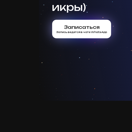
икры)
Записаться
Запись ведется в чате WhatsApp