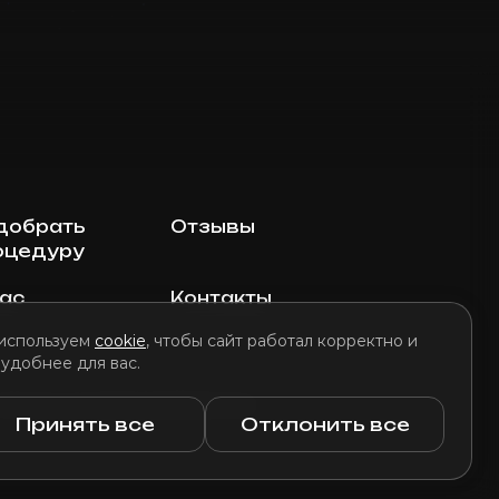
добрать
Отзывы
оцедуру
нас
Контакты
используем
cookie
, чтобы сайт работал корректно и
 удобнее для вас.
литика использования файлов cookie
Принять все
Отклонить все