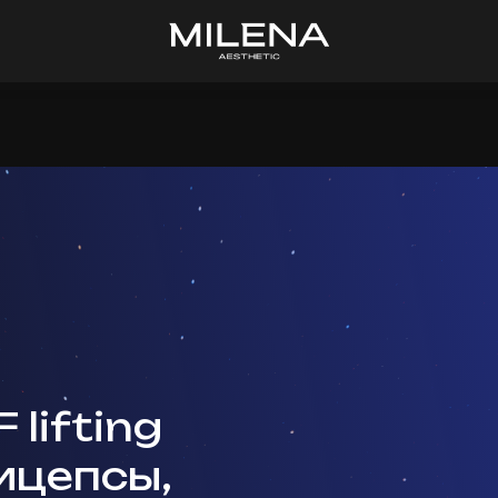
 lifting
ицепсы,