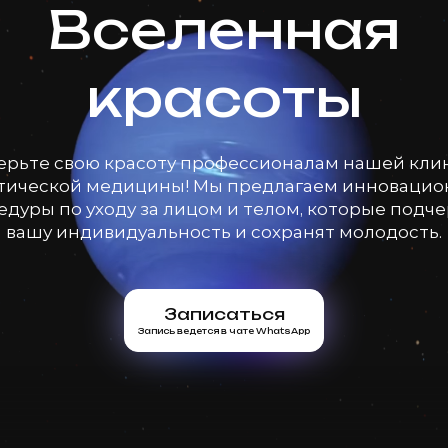
Вселенная
красоты
ерьте свою красоту профессионалам нашей кли
тической медицины! Мы предлагаем инноваци
дуры по уходу за лицом и телом, которые подч
вашу индивидуальность и сохранят молодость.
Записаться
Запись ведется в чате WhatsApp