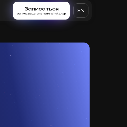
Записаться
EN
Запись ведется в чате WhatsApp