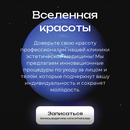
Вселенная
красоты
Доверьте свою красоту
профессионалам нашей клиники
эстетической медицины! Мы
предлагаем инновационные
процедуры по уходу за лицом и
телом, которые подчеркнут вашу
индивидуальность и сохранят
молодость.
Записаться
Запись ведется в чате WhatsApp