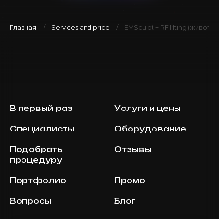
Главная
Services and price
EMSculpt + RF lifting (живот, 
В первый раз
Услуги и цены
Специалисты
Оборудование
Подобрать
Отзывы
процедуру
Портфолио
Промо
Вопросы
Блог