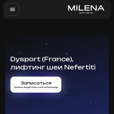
Dysport (France),
лифтинг шеи Nefertiti
Записаться
Запись ведется в чате WhatsApp