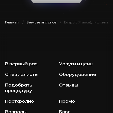
Главная
Services and price
Dysport (France), лифтинг шеи
В первый раз
Услуги и цены
Специалисты
Оборудование
Подобрать
Отзывы
процедуру
Портфолио
Промо
Вопросы
Блог