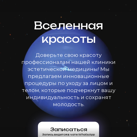
Вселенная
красоты
Доверьте свою красоту
профессионалам нашей клиники
эстетической медицины! Мы
предлагаем инновационные
процедуры по уходу за лицом и
телом, которые подчеркнут вашу
индивидуальность и сохранят
молодость.
Записаться
Запись ведется в чате WhatsApp