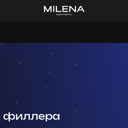
е филлера