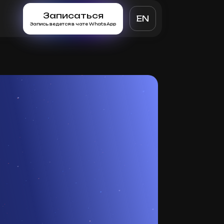
Записаться
EN
Запись ведется в чате WhatsApp