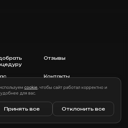
добрать
Отзывы
оцедуру
нас
Контакты
используем
cookie
, чтобы сайт работал корректно и
 удобнее для вас.
литика использования файлов cookie
Принять все
Отклонить все