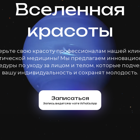
Вселенная
красоты
ерьте свою красоту профессионалам нашей кли
тической медицины! Мы предлагаем инноваци
дуры по уходу за лицом и телом, которые подч
вашу индивидуальность и сохранят молодость.
Записаться
Запись ведется в чате WhatsApp