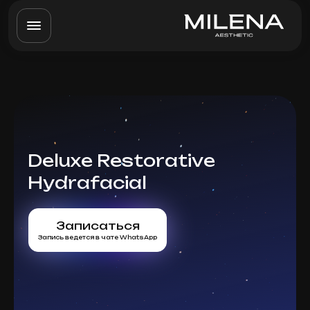
Deluxe Restorative
Hydrafacial
Записаться
Запись ведется в чате WhatsApp