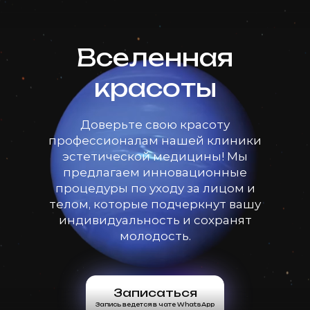
Вселенная
красоты
Доверьте свою красоту
профессионалам нашей клиники
эстетической медицины! Мы
предлагаем инновационные
процедуры по уходу за лицом и
телом, которые подчеркнут вашу
индивидуальность и сохранят
молодость.
Записаться
Запись ведется в чате WhatsApp