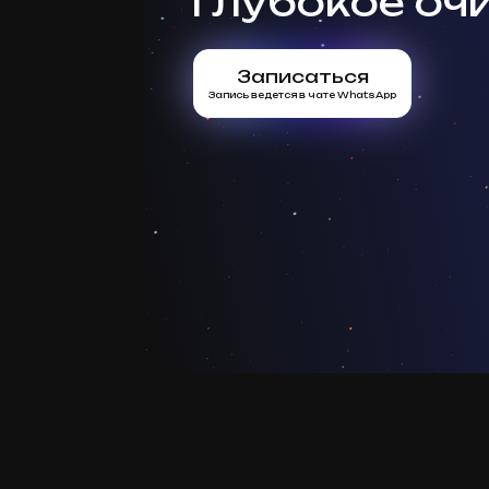
глубокое оч
Записаться
Запись ведется в чате WhatsApp