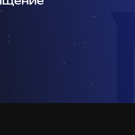
ищение