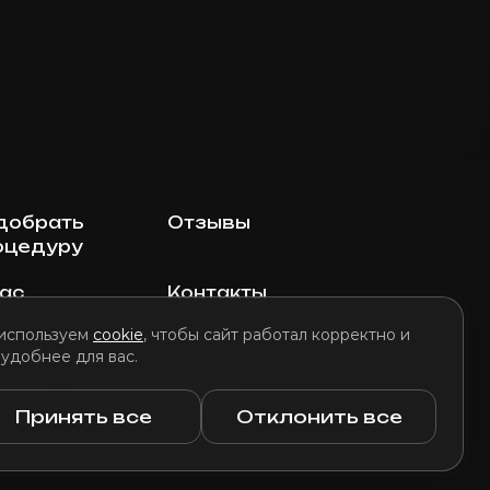
добрать
Отзывы
оцедуру
нас
Контакты
используем
cookie
, чтобы сайт работал корректно и
 удобнее для вас.
литика использования файлов cookie
Принять все
Отклонить все