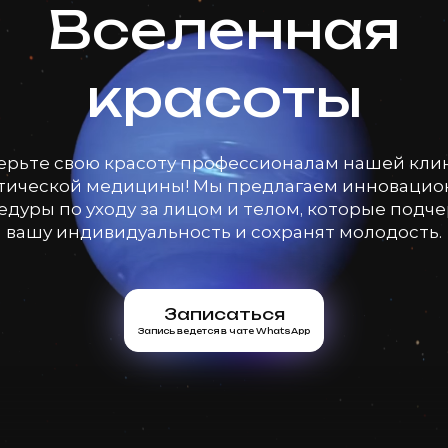
Вселенная
красоты
ерьте свою красоту профессионалам нашей кли
тической медицины! Мы предлагаем инноваци
дуры по уходу за лицом и телом, которые подч
вашу индивидуальность и сохранят молодость.
Записаться
Запись ведется в чате WhatsApp