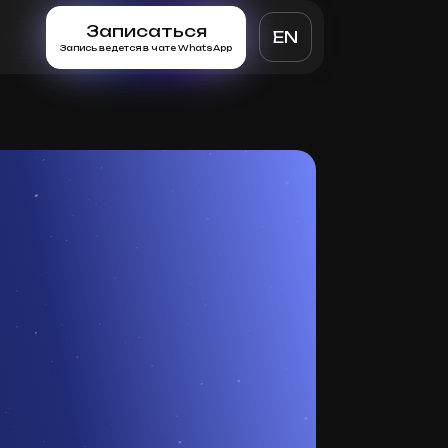
Записаться
EN
Запись ведется в чате WhatsApp