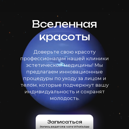
Вселенная
красоты
Доверьте свою красоту
профессионалам нашей клиники
эстетической медицины! Мы
предлагаем инновационные
процедуры по уходу за лицом и
телом, которые подчеркнут вашу
индивидуальность и сохранят
молодость.
Записаться
Запись ведется в чате WhatsApp