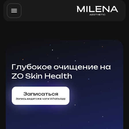
Глубокое очищение на
ZO Skin Health
Записаться
Запись ведется в чате WhatsApp