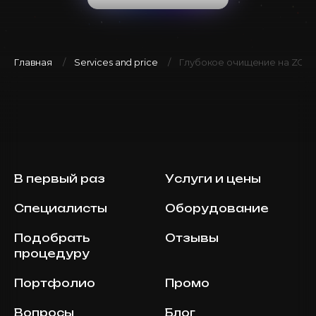
Главная
Services and price
Глубокое очищение на ZO Sk
В первый раз
Услуги и цены
Специалисты
Оборудование
Подобрать
Отзывы
процедуру
Портфолио
Промо
Вопросы
Блог