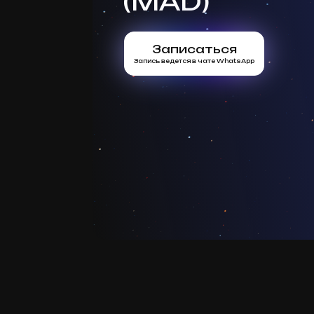
(MAD)
Записаться
Запись ведется в чате WhatsApp