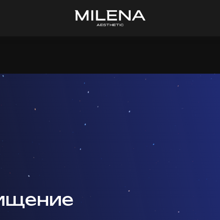
чищение