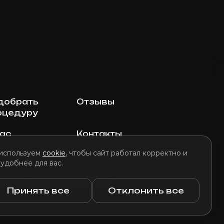
добрать
Отзывы
оцедуру
нас
Контакты
используем
cookie
, чтобы сайт работал корректно и
 удобнее для вас.
литика использования файлов cookie
Принять все
Отклонить все