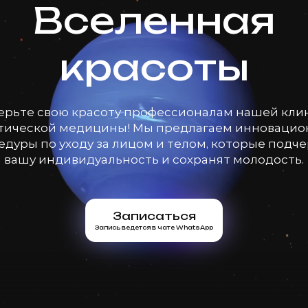
Вселенная
красоты
ерьте свою красоту профессионалам нашей кли
тической медицины! Мы предлагаем инноваци
дуры по уходу за лицом и телом, которые подч
вашу индивидуальность и сохранят молодость.
Записаться
Запись ведется в чате WhatsApp