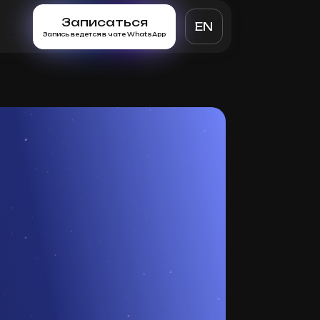
Записаться
EN
Запись ведется в чате WhatsApp