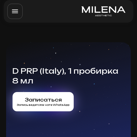
D PRP (Italy), 1 пробирка
8 мл
Записаться
Запись ведется в чате WhatsApp