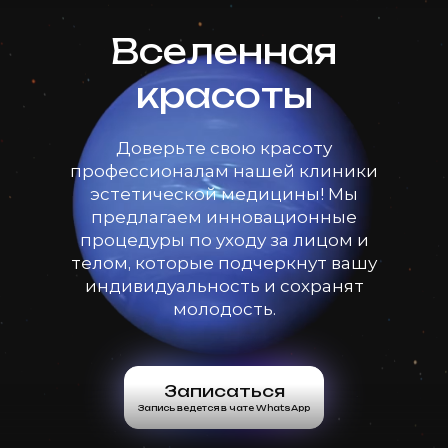
Вселенная
красоты
Доверьте свою красоту
профессионалам нашей клиники
эстетической медицины! Мы
предлагаем инновационные
процедуры по уходу за лицом и
телом, которые подчеркнут вашу
индивидуальность и сохранят
молодость.
Записаться
Запись ведется в чате WhatsApp