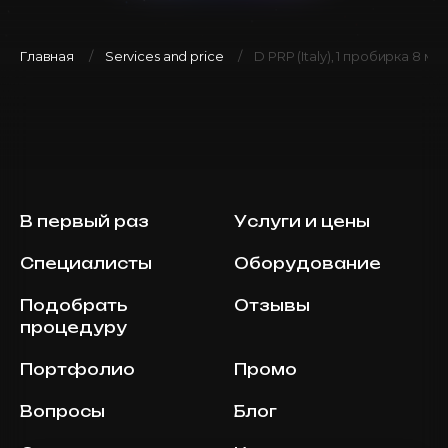
Главная
Services and price
D PRP (Italy), 1 пробирка 8 мл
В первый раз
Услуги и цены
Специалисты
Оборудование
Подобрать
Отзывы
процедуру
Портфолио
Промо
Вопросы
Блог