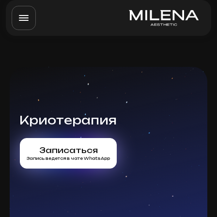
Криотерапия
Записаться
Запись ведется в чате WhatsApp