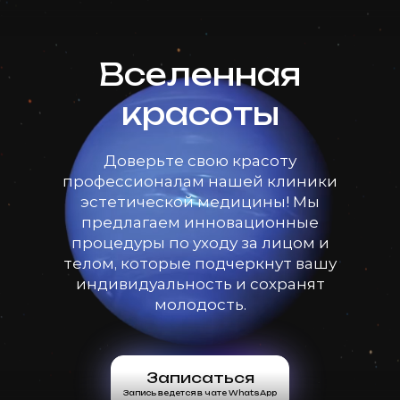
Вселенная
красоты
Доверьте свою красоту
профессионалам нашей клиники
эстетической медицины! Мы
предлагаем инновационные
процедуры по уходу за лицом и
телом, которые подчеркнут вашу
индивидуальность и сохранят
молодость.
Записаться
Запись ведется в чате WhatsApp