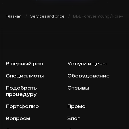
Главная
Services and price
BBL Forever Young / Forever C
В первый раз
Услуги и цены
Специалисты
Оборудование
Подобрать
Отзывы
процедуру
Портфолио
Промо
Вопросы
Блог