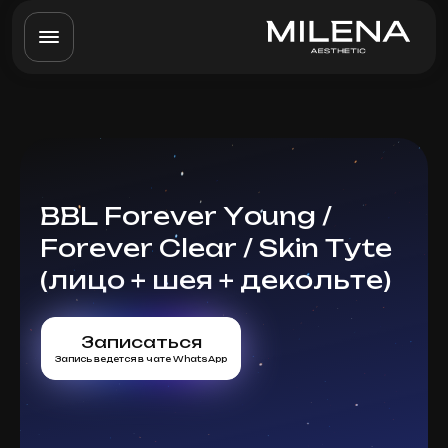
BBL Forever Young /
Forever Clear / Skin Tyte
(лицо + шея + декольте)
Записаться
Запись ведется в чате WhatsApp