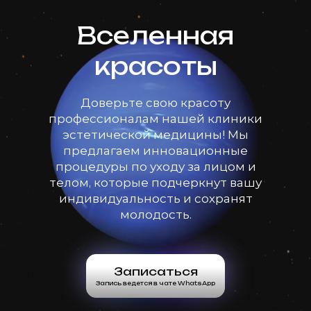
Вселенная
красоты
Доверьте свою красоту
профессионалам нашей клиники
эстетической медицины! Мы
предлагаем инновационные
процедуры по уходу за лицом и
телом, которые подчеркнут вашу
индивидуальность и сохранят
молодость.
Записаться
Запись ведется в чате WhatsApp