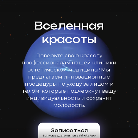
Вселенная
красоты
Доверьте свою красоту
профессионалам нашей клиники
эстетической медицины! Мы
предлагаем инновационные
процедуры по уходу за лицом и
телом, которые подчеркнут вашу
индивидуальность и сохранят
молодость.
Записаться
Запись ведется в чате WhatsApp