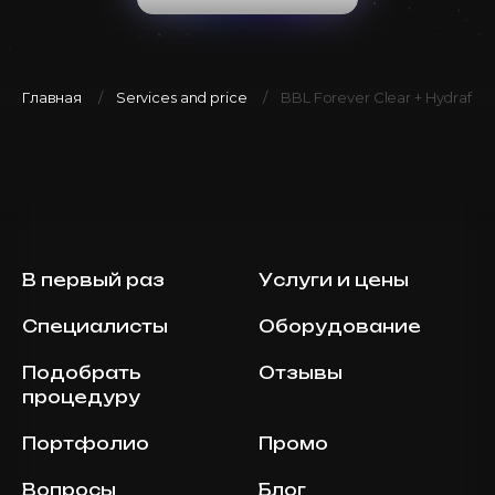
Главная
Services and price
BBL Forever Clear + Hydrafaci
В первый раз
Услуги и цены
Специалисты
Оборудование
Подобрать
Отзывы
процедуру
Портфолио
Промо
Вопросы
Блог