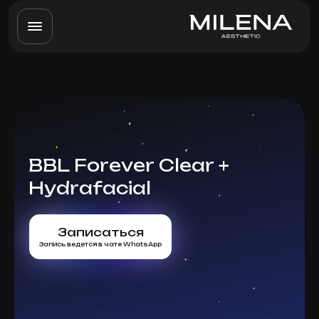
BBL Forever Clear +
Hydrafacial
Записаться
Запись ведется в чате WhatsApp