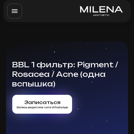
BBL 1 фильтр: Pigment /
Rosacea / Acne (одна
вспышка)
Записаться
Запись ведется в чате WhatsApp