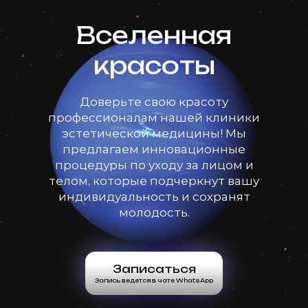
Вселенная
красоты
Доверьте свою красоту
профессионалам нашей клиники
эстетической медицины! Мы
предлагаем инновационные
процедуры по уходу за лицом и
телом, которые подчеркнут вашу
индивидуальность и сохранят
молодость.
Записаться
Запись ведется в чате WhatsApp