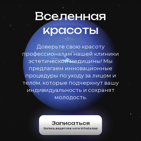
Вселенная
красоты
Доверьте свою красоту
профессионалам нашей клиники
эстетической медицины! Мы
предлагаем инновационные
процедуры по уходу за лицом и
телом, которые подчеркнут вашу
индивидуальность и сохранят
молодость.
Записаться
Запись ведется в чате WhatsApp