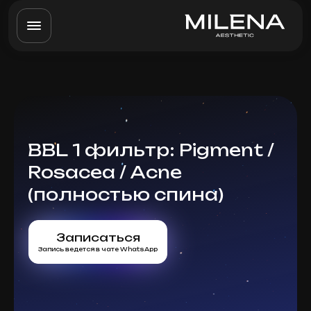
BBL 1 фильтр: Pigment /
Rosacea / Acne
(полностью спина)
Записаться
Запись ведется в чате WhatsApp