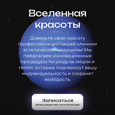
Вселенная
красоты
Доверьте свою красоту
профессионалам нашей клиники
эстетической медицины! Мы
предлагаем инновационные
процедуры по уходу за лицом и
телом, которые подчеркнут вашу
индивидуальность и сохранят
молодость.
Записаться
Запись ведется в чате WhatsApp