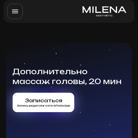
Дополнительно
массаж головы, 20 мин
Записаться
Запись ведется в чате WhatsApp