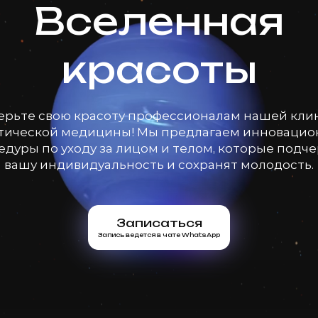
Вселенная
красоты
ерьте свою красоту профессионалам нашей кли
тической медицины! Мы предлагаем инноваци
дуры по уходу за лицом и телом, которые подч
вашу индивидуальность и сохранят молодость.
Записаться
Запись ведется в чате WhatsApp