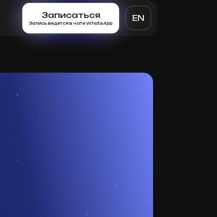
Записаться
EN
Запись ведется в чате WhatsApp