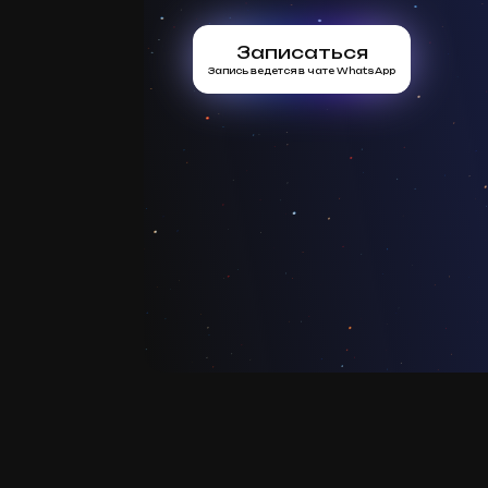
Записаться
Запись ведется в чате WhatsApp