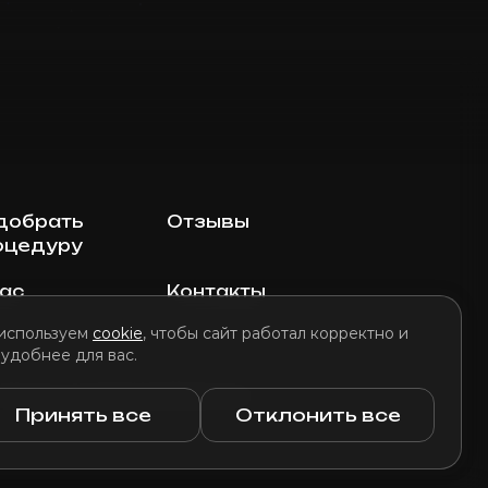
добрать
Отзывы
оцедуру
нас
Контакты
используем
cookie
, чтобы сайт работал корректно и
 удобнее для вас.
литика использования файлов cookie
Принять все
Отклонить все