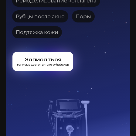
Ремоделирование коллагена
Рубцы после акне
Поры
Подтяжка кожи
Записаться
Запись ведется в чате WhatsApp