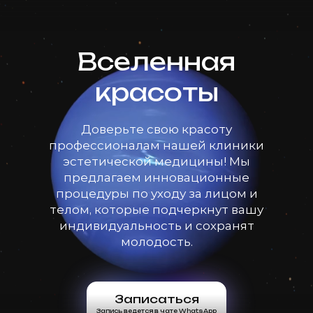
Вселенная
красоты
Доверьте свою красоту
профессионалам нашей клиники
эстетической медицины! Мы
предлагаем инновационные
процедуры по уходу за лицом и
телом, которые подчеркнут вашу
индивидуальность и сохранят
молодость.
Записаться
Запись ведется в чате WhatsApp