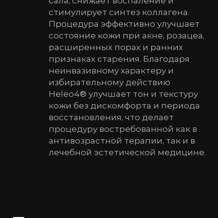
сала, снижает воспаление и
стимулирует синтез коллагена.
Процедура эффективно улучшает
состояние кожи при акне, розацеа,
расширенных порах и ранних
признаках старения. Благодаря
неинвазивному характеру и
избирательному действию
Heleo4® улучшает тон и текстуру
кожи без дискомфорта и периода
восстановления, что делает
процедуру востребованной как в
антивозрастной терапии, так и в
лечебной эстетической медицине.