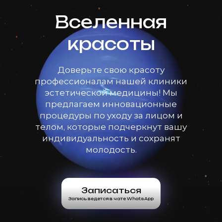
Вселенная
красоты
Доверьте свою красоту
профессионалам нашей клиники
эстетической медицины! Мы
предлагаем инновационные
процедуры по уходу за лицом и
телом, которые подчеркнут вашу
индивидуальность и сохранят
молодость.
Записаться
Запись ведется в чате WhatsApp