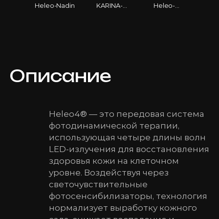
Heleo-Nadin
KARINA-
Heleo-
BLOGER-
Adriana
HELEO-4
Описание
Heleo4® — это передовая система
фотодинамической терапии,
использующая четыре длины волн
LED-излучения для восстановления
здоровья кожи на клеточном
уровне. Воздействуя через
светочувствительные
фотосенсибилизаторы, технология
нормализует выработку кожного