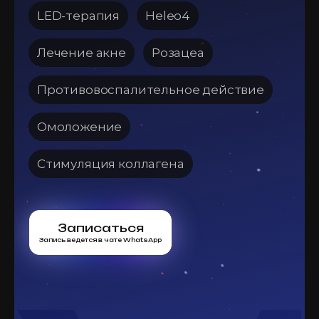
LED-терапия
Heleo4
Лечение акне
Розацеа
Противовоспалительное действие
Омоложение
Стимуляция коллагена
Записаться
Запись ведется в чате WhatsApp